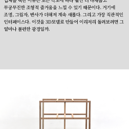
입체를 택한 이유는 보는 각도에 따라 훨씬 더 다채롭고
무궁무진한 조형적 즐거움을 느낄 수 있기 때문이다. 거기에
조명, 그림자, 반사가 더해져 계속 새롭다. 그리고 가장 직관적인
인터페이스다. 이것을 3D모델로 만들어 이리저리 돌려보려면 그
얼마나 불편한 광경일까.